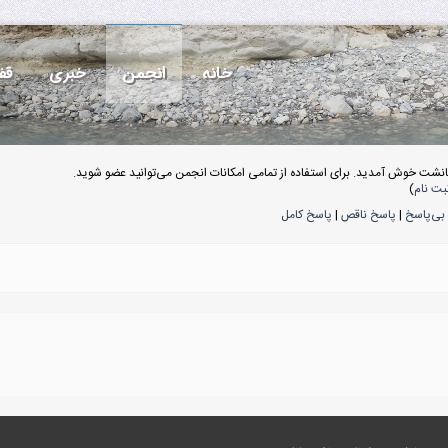
خانه
انجمن
خبری
قف
انشت خوش آمدید. برای استفاده از تمامی امکانات انجمن می‌توانید عضو شوید.
بت نام
)
بی‌پاسخ
|
پاسخ ناقص
|
پاسخ کامل