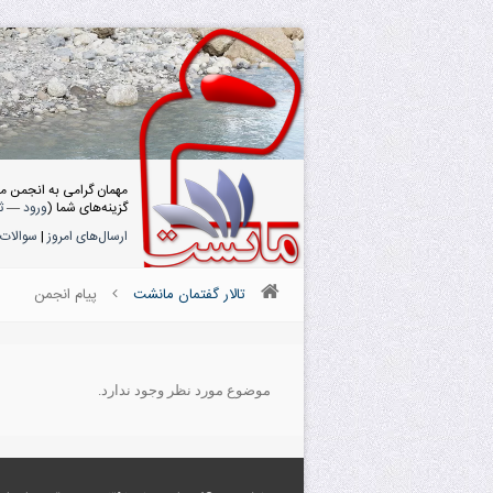
مهمان گرامی به انجمن م
گزینه‌های شما (
ورود
—
ث
ارسال‌های امروز
|
سوالات 
تالار گفتمان مانشت
پیام انجمن
موضوع مورد نظر وجود ندارد.