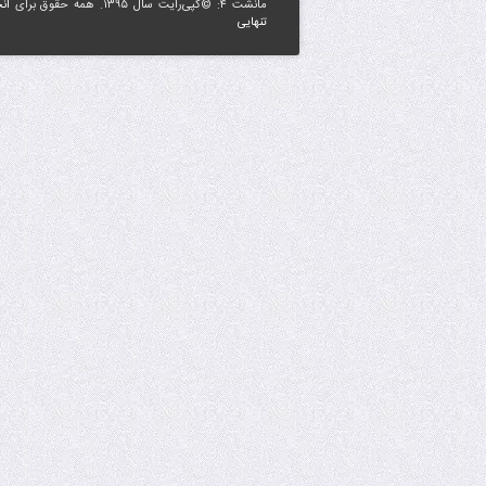
مانشت ۴: ©کپی‌رایت سال ۱۳۹۵. همه حقوق برای
ان
تنهایی