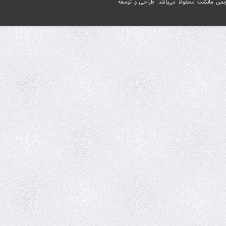
جمن مانشت
محفوظ می‌باشد. طراحی و توسعه