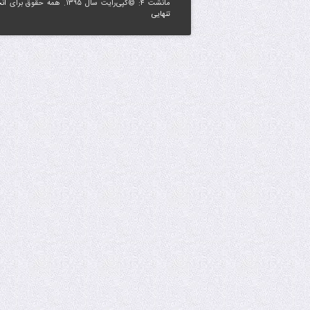
مانشت ۴: ©کپی‌رایت سال ۱۳۹۵. همه حقوق برای
ان
تنهایی