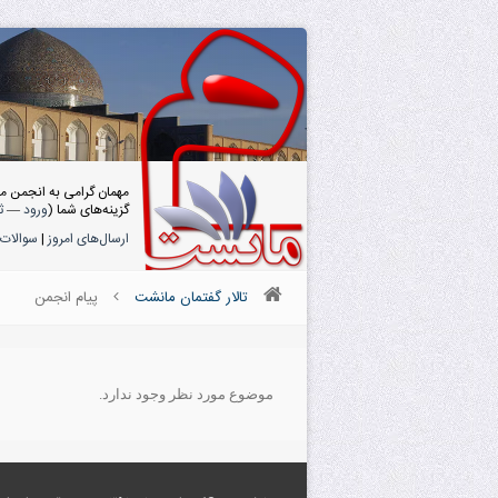
مهمان گرامی به انجمن م
گزینه‌های شما (
ورود
—
ث
ارسال‌های امروز
|
سوالات 
تالار گفتمان مانشت
پیام انجمن
موضوع مورد نظر وجود ندارد.