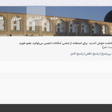
خانه
انجمن
خبری
قف
انشت خوش آمدید. برای استفاده از تمامی امکانات انجمن می‌توانید عضو شوید.
بت نام
)
بی‌پاسخ
|
پاسخ ناقص
|
پاسخ کامل