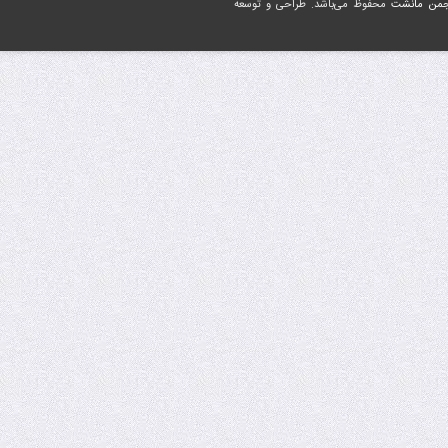
جمن مانشت
محفوظ می‌باشد. طراحی و توسعه