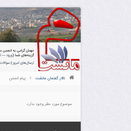
مهمان گرامی به انجمن م
گزینه‌های شما (
ورود
—
ث
ارسال‌های امروز
|
سوالات 
تالار گفتمان مانشت
پیام انجمن
موضوع مورد نظر وجود ندارد.