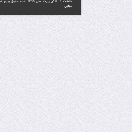
مانشت ۴: ©کپی‌رایت سال ۱۳۹۵. همه حقوق برای
ان
تنهایی