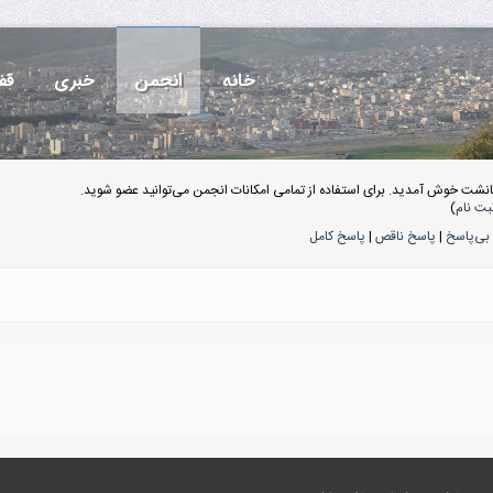
خانه
انجمن
خبری
قف
انشت خوش آمدید. برای استفاده از تمامی امکانات انجمن می‌توانید عضو شوید.
بت نام
)
بی‌پاسخ
|
پاسخ ناقص
|
پاسخ کامل