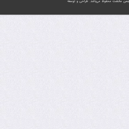
جمن مانشت
محفوظ می‌باشد. طراحی و توسعه