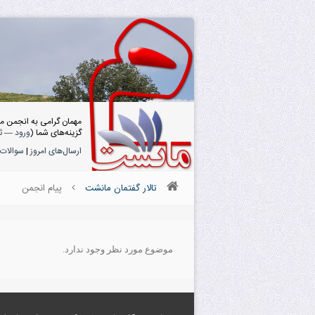
مهمان گرامی به انجمن م
گزینه‌های شما (
ورود
—
ث
ارسال‌های امروز
|
سوالات 
تالار گفتمان مانشت
پیام انجمن
موضوع مورد نظر وجود ندارد.