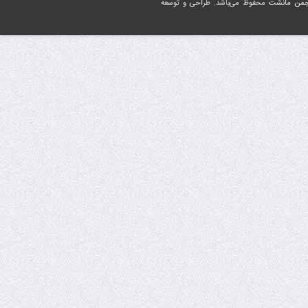
جمن مانشت
محفوظ می‌باشد. طراحی و توسعه