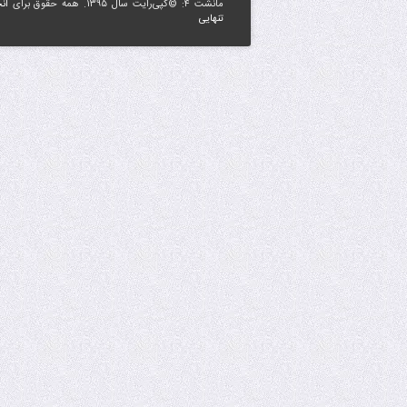
مانشت ۴: ©کپی‌رایت سال ۱۳۹۵. همه حقوق برای
ان
تنهایی