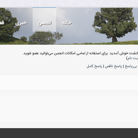
خانه
انجمن
خبری
قف
انشت خوش آمدید. برای استفاده از تمامی امکانات انجمن می‌توانید عضو شوید.
بت نام
)
بی‌پاسخ
|
پاسخ ناقص
|
پاسخ کامل