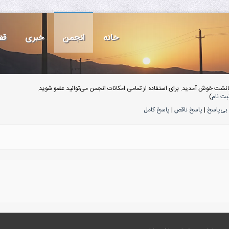
خانه
انجمن
خبری
قف
انشت خوش آمدید. برای استفاده از تمامی امکانات انجمن می‌توانید عضو شوید.
بت نام
)
بی‌پاسخ
|
پاسخ ناقص
|
پاسخ کامل