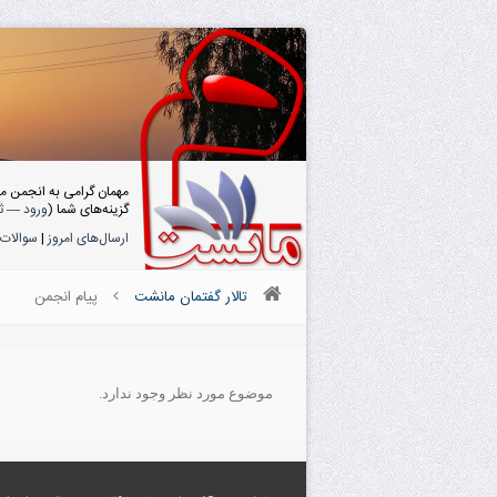
مهمان گرامی به انجمن م
گزینه‌های شما (
ورود
—
ث
ارسال‌های امروز
|
سوالات 
تالار گفتمان مانشت
پیام انجمن
موضوع مورد نظر وجود ندارد.