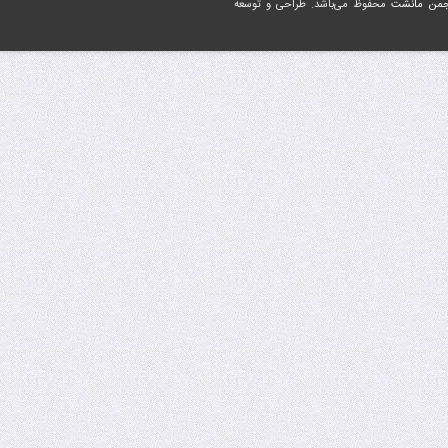
جمن مانشت
محفوظ می‌باشد. طراحی و توسعه