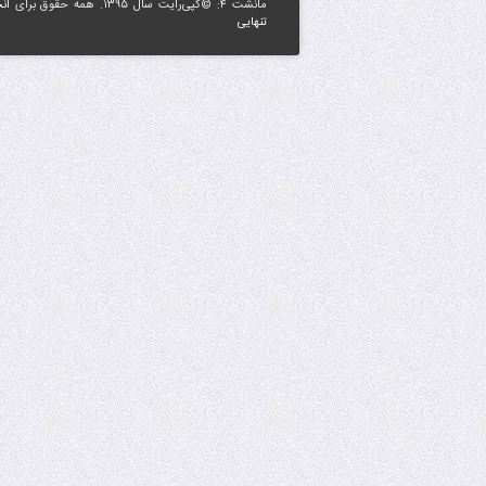
مانشت ۴: ©کپی‌رایت سال ۱۳۹۵. همه حقوق برای
ان
تنهایی