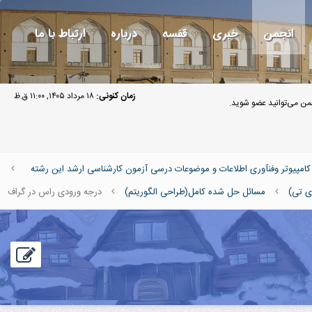
انجمن
خبری
قفسه
درباره
ارتباط با ما
زمان کنونی:
۱۸ مرداد ۱۴۰۵, ۱۱:۰۰ ق.ظ
ن می‌توانید عضو شوید.
پیوتر وفنآوری اطلاعات و موضوعات درسی آزمون کارشناسی ارشد این رشته
 تی)
مسائل حل شده کامل(طراحی الگوریتم)
درجه ورودی راس در گراف