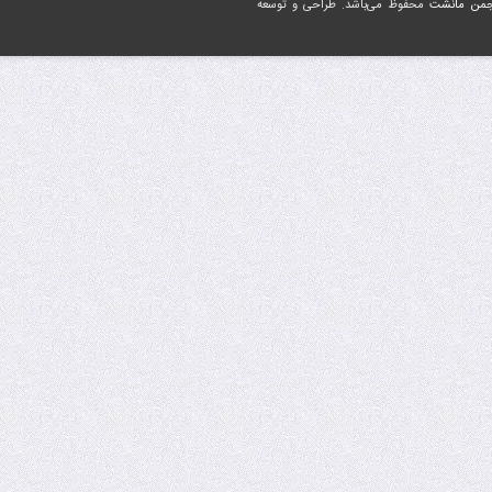
جمن مانشت
محفوظ می‌باشد. طراحی و توسعه