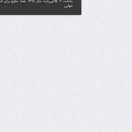
مانشت ۴: ©کپی‌رایت سال ۱۳۹۵. همه حقوق برای
ان
تنهایی