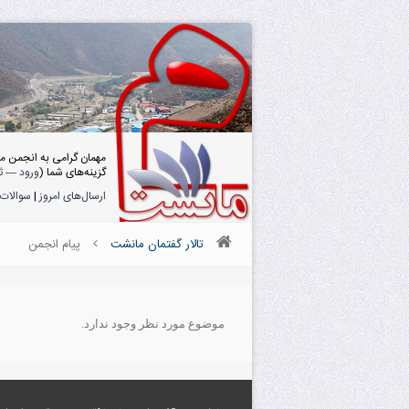
مهمان گرامی به انجمن م
گزینه‌های شما (
ورود
—
ث
ارسال‌های امروز
|
سوالات 
تالار گفتمان مانشت
پیام انجمن
موضوع مورد نظر وجود ندارد.