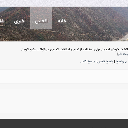
خانه
انجمن
خبری
قف
انشت خوش آمدید. برای استفاده از تمامی امکانات انجمن می‌توانید عضو شوید.
بت نام
)
بی‌پاسخ
|
پاسخ ناقص
|
پاسخ کامل