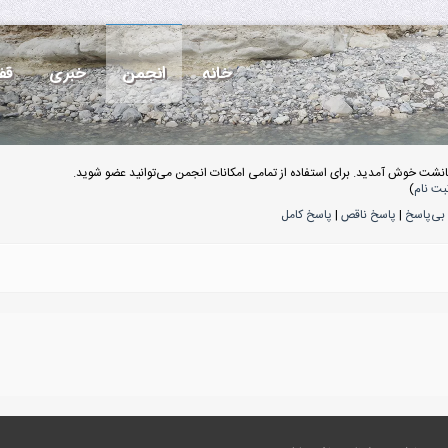
خانه
انجمن
خبری
قف
انشت خوش آمدید. برای استفاده از تمامی امکانات انجمن می‌توانید عضو شوید.
بت نام
)
بی‌پاسخ
|
پاسخ ناقص
|
پاسخ کامل