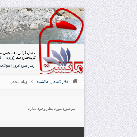
مهمان گرامی به انجمن م
گزینه‌های شما (
ورود
—
ث
ارسال‌های امروز
|
سوالات 
تالار گفتمان مانشت
پیام انجمن
موضوع مورد نظر وجود ندارد.