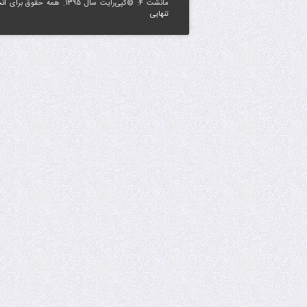
مانشت ۴: ©کپی‌رایت سال ۱۳۹۵. همه حقوق برای
ان
تنهایی