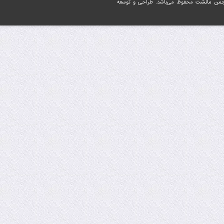
جمن مانشت
محفوظ می‌باشد. طراحی و توسعه