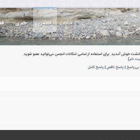
خانه
انجمن
خبری
قف
انشت خوش آمدید. برای استفاده از تمامی امکانات انجمن می‌توانید عضو شوید.
بت نام
)
بی‌پاسخ
|
پاسخ ناقص
|
پاسخ کامل