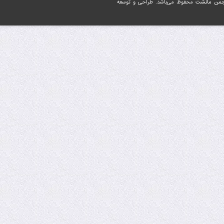
جمن مانشت
محفوظ می‌باشد. طراحی و توسعه