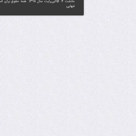
مانشت ۴: ©کپی‌رایت سال ۱۳۹۵. همه حقوق برای
ان
تنهایی