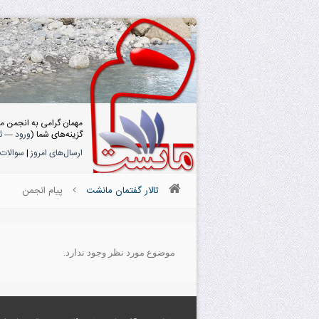
مهمان گرامی به انجمن م
گزینه‌های شما (
ورود
—
ث
ارسال‌های امروز
|
سوالات 
تالار گفتمان مانشت
پیام انجمن
موضوع مورد نظر وجود ندارد.