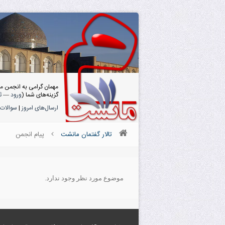
مهمان گرامی به انجمن م
گزینه‌های شما (
ورود
—
ث
ارسال‌های امروز
|
سوالات 
تالار گفتمان مانشت
پیام انجمن
موضوع مورد نظر وجود ندارد.