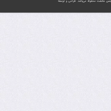
جمن مانشت
محفوظ می‌باشد. طراحی و توسعه