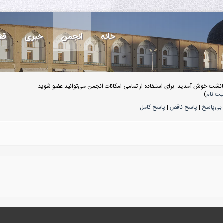
خانه
انجمن
خبری
قف
انشت خوش آمدید. برای استفاده از تمامی امکانات انجمن می‌توانید عضو شوید.
بت نام
)
بی‌پاسخ
|
پاسخ ناقص
|
پاسخ کامل