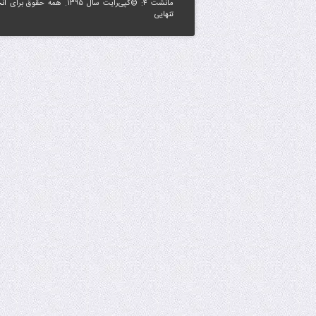
مانشت ۴: ©کپی‌رایت سال ۱۳۹۵. همه حقوق برای
ان
تنهایی