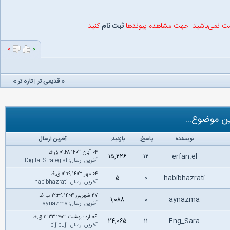
شت نمی‌باشید. جهت مشاهده پیوندها
ثبت نام
کنید.
۰
۰
«
قدیمی تر
|
تازه‌ تر
»
ن موضوع...
نویسنده
پاسخ:
بازدید:
آخرین ارسال
۰۴ آبان ۱۴۰۳ ۰۱:۴۸ ق.ظ
۱۵,۲۲۶
۱۲
erfan.el
آخرین ارسال
:
Digital.Strategist
۰۴ مهر ۱۴۰۳ ۰۱:۱۹ ق.ظ
۵
۰
habibhazrati
آخرین ارسال
:
habibhazrati
۲۷ شهریور ۱۴۰۳ ۱۲:۳۹ ب.ظ
۱,۰۸۸
۰
aynazma
آخرین ارسال
:
aynazma
۰۶ اردیبهشت ۱۴۰۳ ۱۲:۳۳ ق.ظ
۲۴,۰۶۵
۱۱
Eng_Sara
آخرین ارسال
:
bijibuji