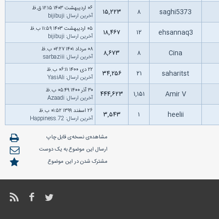
۰۶ اردیبهشت ۱۴۰۳ ۱۲:۱۵ ق.ظ
۱۵,۲۲۳
۸
saghi5373
آخرین ارسال
:
bijibuji
۰۵ اردیبهشت ۱۴۰۳ ۱۱:۵۹ ب.ظ
۱۸,۴۶۷
۱۲
ehsannaq3
آخرین ارسال
:
bijibuji
۰۸ مرداد ۱۴۰۱ ۰۲:۲۷ ب.ظ
۸,۶۷۳
۸
Cina
آخرین ارسال
:
sarbaziii
۲۲ دى ۱۴۰۰ ۰۶:۱۱ ب.ظ
۳۴,۲۵۶
۲۱
saharitst
آخرین ارسال
:
YasiAli
۳۰ آذر ۱۴۰۰ ۰۵:۴۹ ب.ظ
۴۴۴,۶۲۳
۱,۱۵۱
Amir V
آخرین ارسال
:
Azaadi
۲۶ اسفند ۱۳۹۹ ۰۱:۵۲ ب.ظ
۳,۵۴۳
۱
heelii
آخرین ارسال
:
Happiness.72
مشاهده‌ی نسخه‌ی قابل چاپ
ارسال این موضوع به یک دوست
مشترک شدن در این موضوع