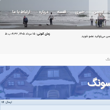
انجمن
خبری
قفسه
درباره
ارتباط با ما
زمان کنونی:
۱۵ مرداد ۱۴۰۵, ۰۹:۳۲ ب.ظ
ن می‌توانید عضو شوید.
ارسال:
#۱