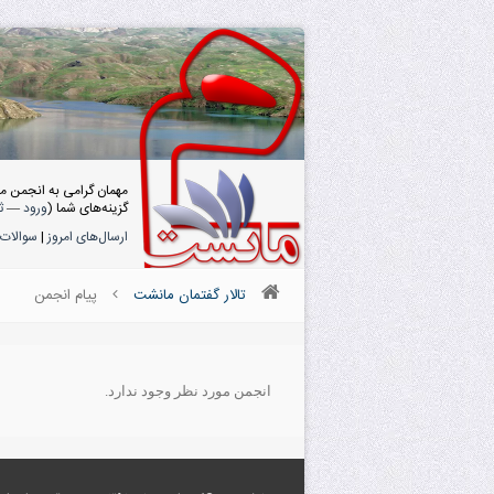
مهمان گرامی به انجمن م
گزینه‌های شما (
ورود
—
ث
ارسال‌های امروز
|
سوالات 
تالار گفتمان مانشت
پیام انجمن
انجمن مورد نظر وجود ندارد.