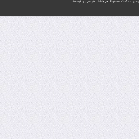
جمن مانشت
محفوظ می‌باشد. طراحی و توسعه