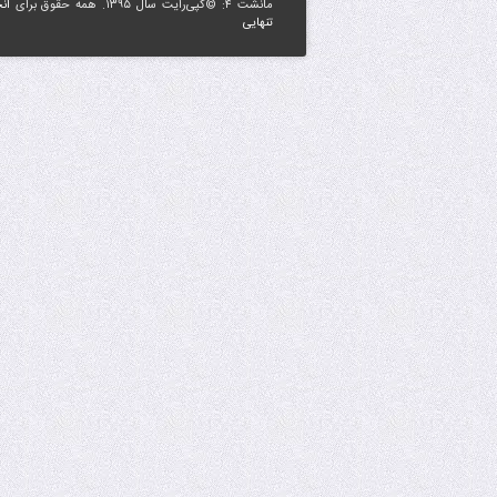
مانشت ۴: ©کپی‌رایت سال ۱۳۹۵. همه حقوق برای
ان
تنهایی