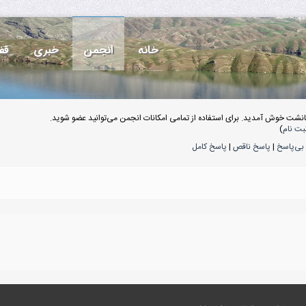
خانه
انجمن
خبری
قف
انشت خوش آمدید. برای استفاده از تمامی امکانات انجمن می‌توانید عضو شوید.
بت نام
)
بی‌پاسخ
|
پاسخ ناقص
|
پاسخ کامل