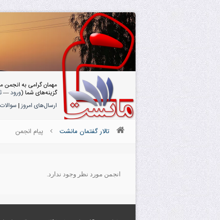
مهمان گرامی به انجمن م
گزینه‌های شما (
ورود
—
ث
ارسال‌های امروز
|
سوالات 
تالار گفتمان مانشت
پیام انجمن
انجمن مورد نظر وجود ندارد.