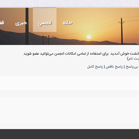
خانه
انجمن
خبری
قف
انشت خوش آمدید. برای استفاده از تمامی امکانات انجمن می‌توانید عضو شوید.
بت نام
)
بی‌پاسخ
|
پاسخ ناقص
|
پاسخ کامل