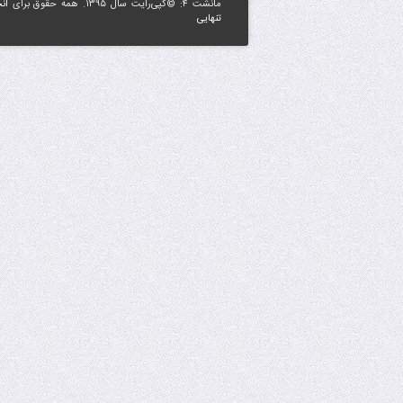
مانشت ۴: ©کپی‌رایت سال ۱۳۹۵. همه حقوق برای
ان
تنهایی