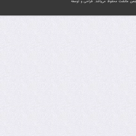
جمن مانشت
محفوظ می‌باشد. طراحی و توسعه