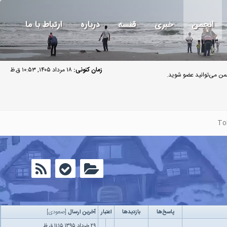
انجمن
خبری
قفسه
درباره
ارتباط با ما
زمان کنونی:
۱۸ مرداد ۱۴۰۵, ۱۰:۵۳ ق.ظ
ن می‌توانید عضو شوید.
To
پاسخ‌ها
بازدید‌ها
اعتبار
آخرین ارسال
[
صعودی
]
۲۹ خرداد ۱۳۹۵ ۱۱:۱۵ ق.ظ