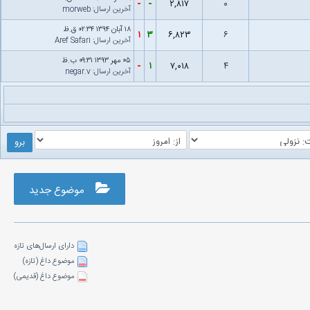
-
-
۲,۸۱۷
۰
آخرین ارسال
:
morweb
۱۸ آبان ۱۳۹۴ ۰۲:۳۴ ق.ظ
۱
۳
۶,۸۲۳
۶
آخرین ارسال
:
Aref Safari
۰۵ مهر ۱۳۹۳ ۰۹:۳۱ ب.ظ
-
۱
۷,۰۱۸
۴
آخرین ارسال
:
negar.v
موضوع جدید
دارای ارسال‌های تازه‌
موضوع داغ (تازه‌)
موضوع داغ (قدیمی)