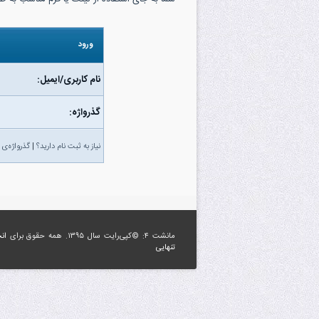
ورود
نام کاربری/ایمیل:
گذرواژه‌:
نیاز به ثبت نام دارید؟
|
گذرواژه‌ی 
مانشت ۴: ©کپی‌رایت سال ۱۳۹۵. همه حقوق برای
ان
تنهایی