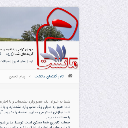
مهمان گرامی به انجمن م
گزینه‌های شما (
ورود
—
ث
ارسال‌های امروز
|
سوالات 
تالار گفتمان مانشت
پیام انجمن
شما به عنوان یک عضو وارد نشده‌اید و یا اجاز
شما هنوز به عنوان یک عضو وارد نشده‌اید و یا ثبت
شما اجازه‌ی دسترسی به این صفحه را ندارید. آی
را مطالعه نمایید.
حساب کاربری شما ممکن است توسط مدیر غیرفعال
شما به جای استفاده از لینک یا فرم مناسب به ط