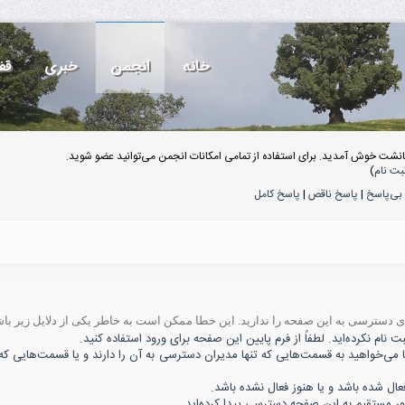
خانه
انجمن
خبری
قف
انشت خوش آمدید. برای استفاده از تمامی امکانات انجمن می‌توانید عضو شوید.
بت نام
)
بی‌پاسخ
|
پاسخ ناقص
|
پاسخ کامل
ه‌ی دسترسی به این صفحه را ندارید. این خطا ممکن است به خاطر یکی از دلایل زیر باش
 نام نکرده‌اید. لطفاً از فرم پایین این صفحه برای ورود استفاده کنید.
ا می‌خواهید به قسمت‌هایی که تنها مدیران دسترسی به آن را دارند و یا قسمت‌هایی که 
 شده باشد و یا هنوز فعال نشده باشد.
ور مستقیم به این صفحه دسترسی پیدا کرده‌اید.