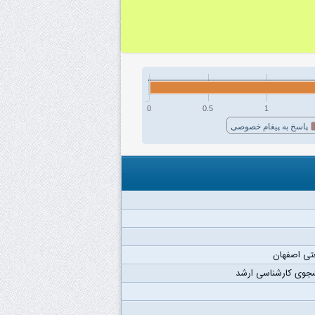
0
0.5
1
پاسخ به پیغام خصوصی
تی اصفهان
جوی کارشناسی ارشد