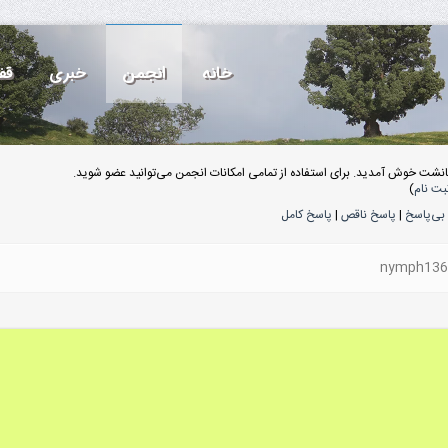
خانه
انجمن
خبری
قف
انشت خوش آمدید. برای استفاده از تمامی امکانات انجمن می‌توانید عضو شوید.
بت نام
)
بی‌پاسخ
|
پاسخ ناقص
|
پاسخ کامل