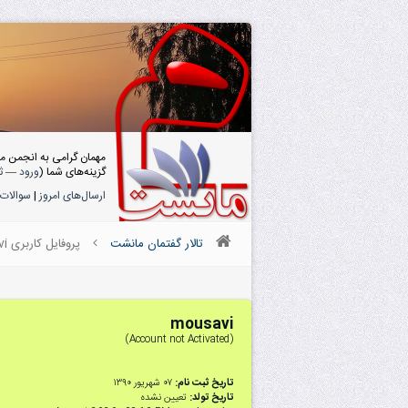
مهمان گرامی به انجمن م
گزینه‌های شما (
ورود
—
ث
ارسال‌های امروز
|
سوالات 
تالار گفتمان مانشت
پروفایل کاربری mousavi
mousavi
(Account not Activated)
تاریخ ثبت نام:
۰۷ شهریور ۱۳۹۰
تاریخ تولد:
تعیین نشده