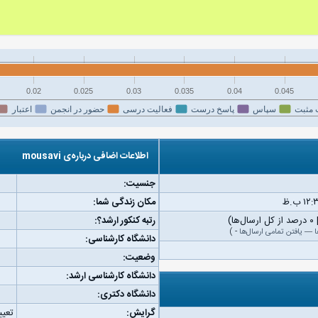
0.02
0.025
0.03
0.035
0.04
0.045
 مثبت
سپاس
پاسخ درست
فعالیت درسی
حضور در انجمن
اعتبار
اطلاعات اضافی درباره‌ی mousavi
جنسیت:
مکان زندگی شما:
رتبه کنکور ارشد؟:
ا
—
یافتن تمامی ارسال‌ها
-
)
دانشگاه کارشناسی:
وضعیت:
دانشگاه کارشناسی ارشد:
دانشگاه دکتری:
گرایش:
تعیی