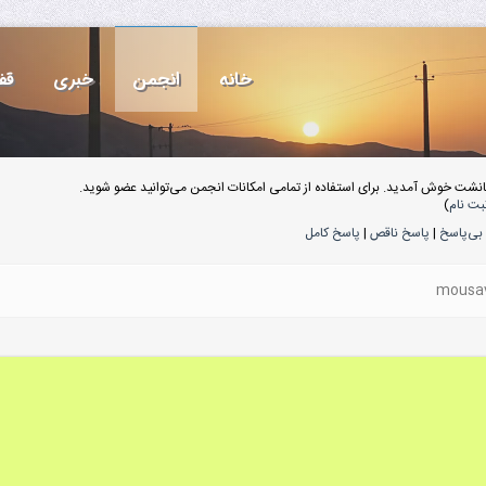
خانه
انجمن
خبری
قف
انشت خوش آمدید. برای استفاده از تمامی امکانات انجمن می‌توانید عضو شوید.
بت نام
)
بی‌پاسخ
|
پاسخ ناقص
|
پاسخ کامل