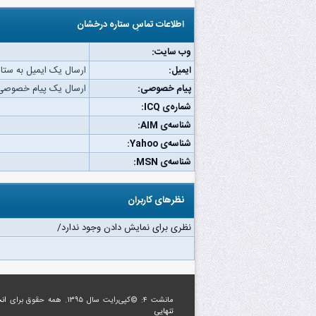
اطلاعات تماسِ ستاره درخشان
وب‌ سایت:
ایمیل:
ارسال یک ایمیل به ستا
پیام خصوصی:
ارسال یک پیام خصوصی 
شماره‌ی ICQ:
شناسه‌ی AIM:
شناسه‌ی Yahoo:
شناسه‌ی MSN:
نظرهای کاربران
نظری برای نمایش دادن وجود ندارد/
مانشت ۴: ©کپی‌رایت سال ۱۳۹۵. همه حقوق برای
ان
تنهایی