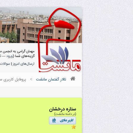
مهمان گرامی به انجمن م
گزینه‌های شما (
ورود
—
ث
ارسال‌های امروز
|
سوالات 
تالار گفتمان مانشت
پروفایل کاربری س
ستاره درخشان
(در دامنه مانشت)