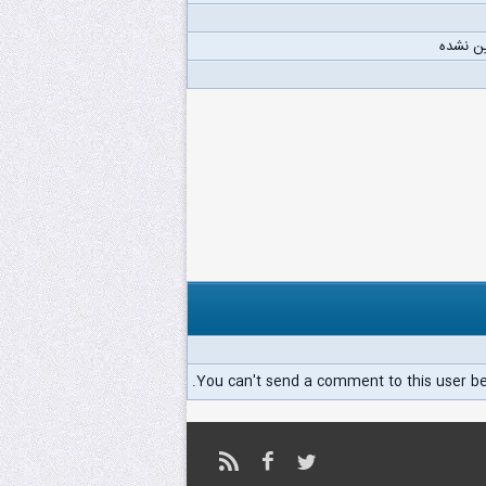
ن نشده
You can't send a comment to this user b