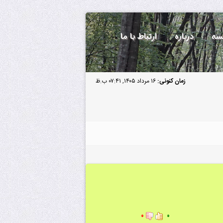
سه
درباره
ارتباط با ما
زمان کنونی:
۱۶ مرداد ۱۴۰۵, ۰۷:۴۱ ب.ظ
۰
۰