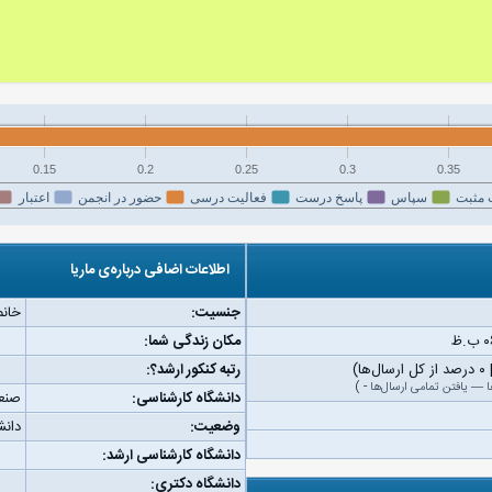
0.15
0.2
0.25
0.3
0.35
 مثبت
سپاس
پاسخ درست
فعالیت درسی
حضور در انجمن
اعتبار
اطلاعات اضافی درباره‌ی ماریا
جنسیت:
خانم
مکان زندگی شما:
رتبه کنکور ارشد؟:
ا
—
یافتن تمامی ارسال‌ها
-
)
دانشگاه کارشناسی:
صنعت
وضعیت:
دان
دانشگاه کارشناسی ارشد:
دانشگاه دکتری: