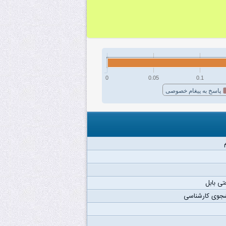
0
0.05
0.1
پاسخ به پیغام خصوصی
ی بابل
شجوی کارشناسی