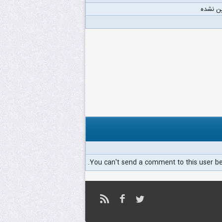
ن نشده
You can't send a comment to this user b