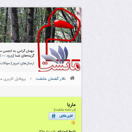
مهمان گرامی به انجمن م
گزینه‌های شما (
ورود
—
ث
ارسال‌های امروز
|
سوالات 
تالار گفتمان مانشت
پروفایل کاربری مار
ماریا
(در دامنه مانشت)
تاریخ ثبت نام:
۱۵ مرداد ۱۳۹۰