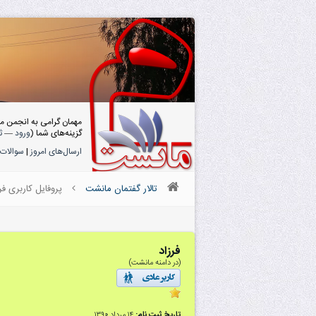
مهمان گرامی به انجمن م
گزینه‌های شما (
ورود
—
ث
ارسال‌های امروز
|
سوالات 
تالار گفتمان مانشت
پروفایل کاربری فر
فرزاد
(در دامنه مانشت)
تاریخ ثبت نام:
۱۴ مرداد ۱۳۹۰