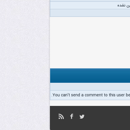
ن نشده
You can't send a comment to this user b