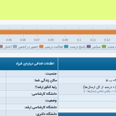
0.05
0.06
0.07
0.08
0.09
0.1
0.11
0.12
 مثبت
سپاس
پاسخ درست
فعالیت درسی
حضور در انجمن
اعتبار
اطلاعات اضافی درباره‌ی فرزاد
جنسیت:
مکان زندگی شما:
رتبه کنکور ارشد؟:
ا
—
یافتن تمامی ارسال‌ها
-
)
دانشگاه کارشناسی:
وضعیت:
دانشگاه کارشناسی ارشد:
دانشگاه دکتری: