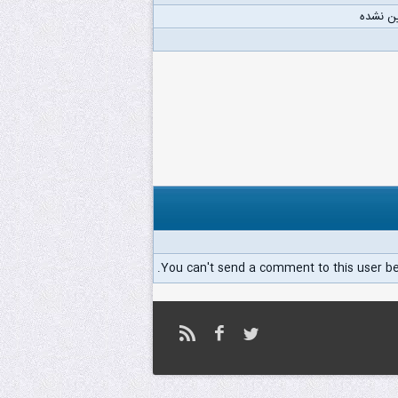
ن نشده
You can't send a comment to this user b