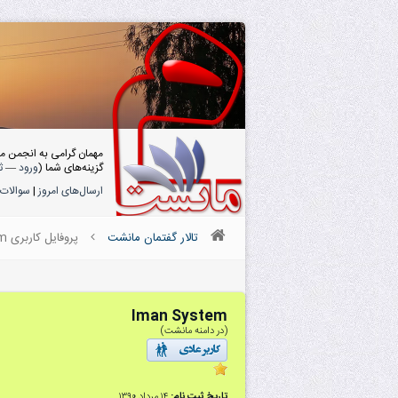
مهمان گرامی به انجمن م
گزینه‌های شما (
ورود
—
ث
ارسال‌های امروز
|
سوالات 
تالار گفتمان مانشت
پروفایل کاربری Iman System
Iman System
(در دامنه مانشت)
تاریخ ثبت نام:
۱۴ مرداد ۱۳۹۰