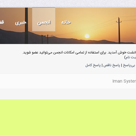
خانه
انجمن
خبری
قف
انشت خوش آمدید. برای استفاده از تمامی امکانات انجمن می‌توانید عضو شوید.
بت نام
)
بی‌پاسخ
|
پاسخ ناقص
|
پاسخ کامل