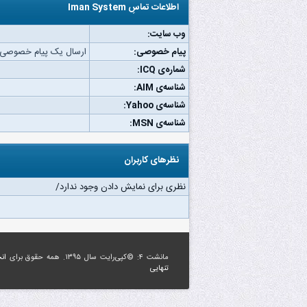
اطلاعات تماسِ Iman System
وب‌ سایت:
پیام خصوصی:
ارسال یک پیام خصوصی به n System
شماره‌ی ICQ:
شناسه‌ی AIM:
شناسه‌ی Yahoo:
شناسه‌ی MSN:
نظرهای کاربران
نظری برای نمایش دادن وجود ندارد/
مانشت ۴: ©کپی‌رایت سال ۱۳۹۵. همه حقوق برای
ان
تنهایی