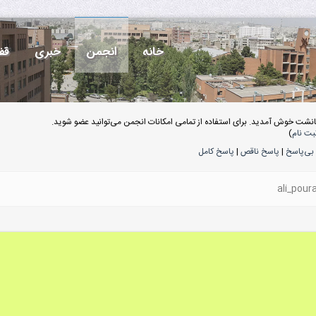
خانه
انجمن
خبری
قف
انشت خوش آمدید. برای استفاده از تمامی امکانات انجمن می‌توانید عضو شوید.
بت نام
)
بی‌پاسخ
|
پاسخ ناقص
|
پاسخ کامل