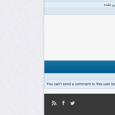
ن نشده
You can't send a comment to this user b