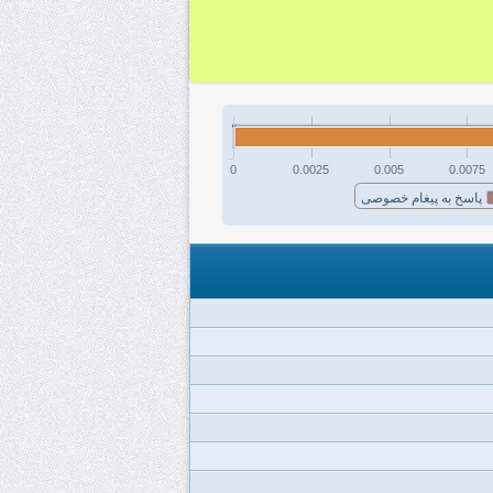
0
0.0025
0.005
0.0075
پاسخ به پیغام خصوصی