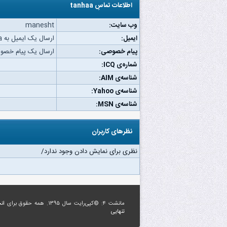
اطلاعات تماسِ tanhaa
وب‌ سایت:
manesht
ایمیل:
ارسال یک ایمیل به tanhaa.
پیام خصوصی:
ارسال یک پیام خصوصی به 
شماره‌ی ICQ:
شناسه‌ی AIM:
شناسه‌ی Yahoo:
شناسه‌ی MSN:
نظرهای کاربران
نظری برای نمایش دادن وجود ندارد/
مانشت ۴: ©کپی‌رایت سال ۱۳۹۵. همه حقوق برای
ان
تنهایی