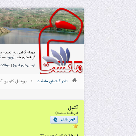
مهمان گرامی به انجمن م
گزینه‌های شما (
ورود
—
ث
ارسال‌های امروز
|
سوالات 
تالار گفتمان مانشت
پروفایل کاربری آ
آشیل
(در دامنه مانشت)
تاریخ ثبت نام:
۰۹ بهمن ۱۳۹۰