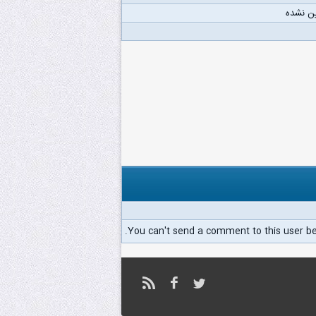
ن نشده
You can't send a comment to this user b