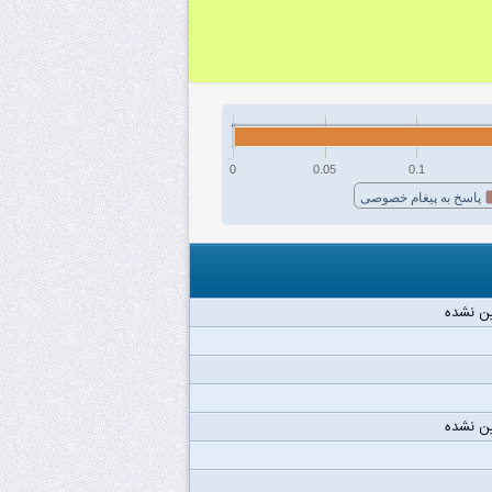
0
0.05
0.1
پاسخ به پیغام خصوصی
ن نشده
ن نشده