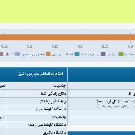
0.15
0.2
0.25
0.3
0.35
0.4
 مثبت
سپاس
پاسخ درست
فعالیت درسی
حضور در انجمن
اعتبار
اطلاعات اضافی درباره‌ی آشیل
جنسیت:
تعیی
مکان زندگی شما:
رتبه کنکور ارشد؟:
ا
—
یافتن تمامی ارسال‌ها
-
)
دانشگاه کارشناسی:
وضعیت:
تعیی
دانشگاه کارشناسی ارشد:
دانشگاه دکتری: