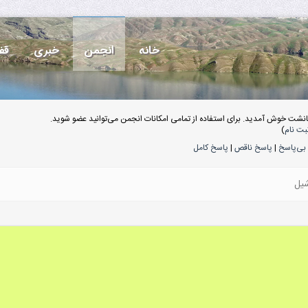
خانه
انجمن
خبری
قف
انشت خوش آمدید. برای استفاده از تمامی امکانات انجمن می‌توانید عضو شوید.
بت نام
)
بی‌پاسخ
|
پاسخ ناقص
|
پاسخ کامل
شیل