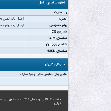
اطلاعات تماسِ آشیل
وب‌ سایت:
ایمیل:
ارسال یک ایمیل به
پیام خصوصی:
ارسال یک پیام خص
شماره‌ی ICQ:
شناسه‌ی AIM:
شناسه‌ی Yahoo:
شناسه‌ی MSN:
نظرهای کاربران
نظری برای نمایش دادن وجود ندارد/
مانشت ۴: ©کپی‌رایت سال ۱۳۹۵. همه حقوق برای
ان
تنهایی