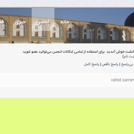
خانه
انجمن
خبری
قف
انشت خوش آمدید. برای استفاده از تمامی امکانات انجمن می‌توانید عضو شوید.
بت نام
)
بی‌پاسخ
|
پاسخ ناقص
|
پاسخ کامل