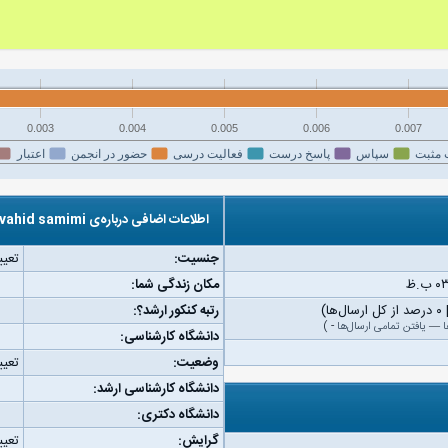
0.003
0.004
0.005
0.006
0.007
 مثبت
سپاس
پاسخ درست
فعالیت درسی
حضور در انجمن
اعتبار
اطلاعات اضافی درباره‌ی vahid samimi
جنسیت:
تعیی
مکان زندگی شما:
رتبه کنکور ارشد؟:
ا
—
یافتن تمامی ارسال‌ها
-
)
دانشگاه کارشناسی:
وضعیت:
تعیی
دانشگاه کارشناسی ارشد:
دانشگاه دکتری:
گرایش:
تعیی