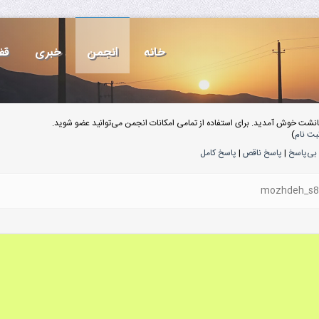
خانه
انجمن
خبری
قف
انشت خوش آمدید. برای استفاده از تمامی امکانات انجمن می‌توانید عضو شوید.
بت نام
)
بی‌پاسخ
|
پاسخ ناقص
|
پاسخ کامل