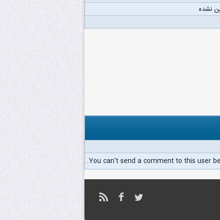
ن نشده
You can't send a comment to this user b