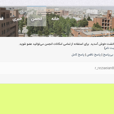
خانه
انجمن
خبری
قف
انشت خوش آمدید. برای استفاده از تمامی امکانات انجمن می‌توانید عضو شوید.
بت نام
)
بی‌پاسخ
|
پاسخ ناقص
|
پاسخ کامل