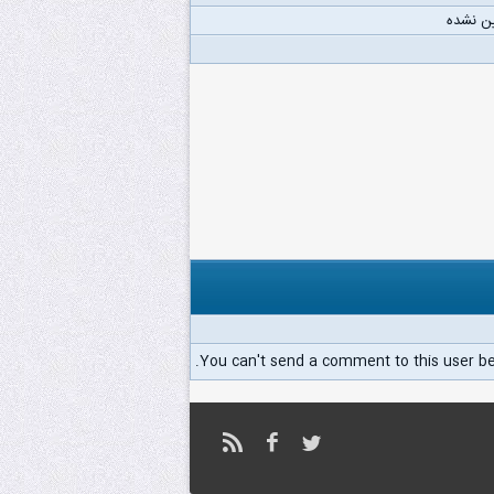
ن نشده
You can't send a comment to this user b