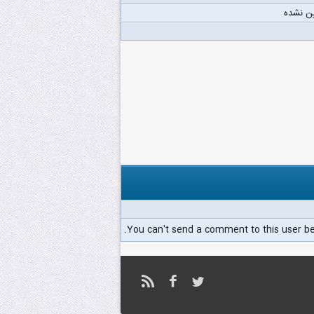
ن نشده
You can't send a comment to this user b