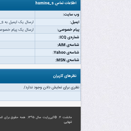
اطلاعات تماسِ hamine_s
وب‌ سایت:
ایمیل:
ارسال یک ایمیل به hamine_s.
پیام خصوصی:
ارسال یک پیام خصوصی به e_s
شماره‌ی ICQ:
شناسه‌ی AIM:
شناسه‌ی Yahoo:
شناسه‌ی MSN:
نظرهای کاربران
نظری برای نمایش دادن وجود ندارد/
مانشت ۴: ©کپی‌رایت سال ۱۳۹۵. همه حقوق برای
ان
تنهایی