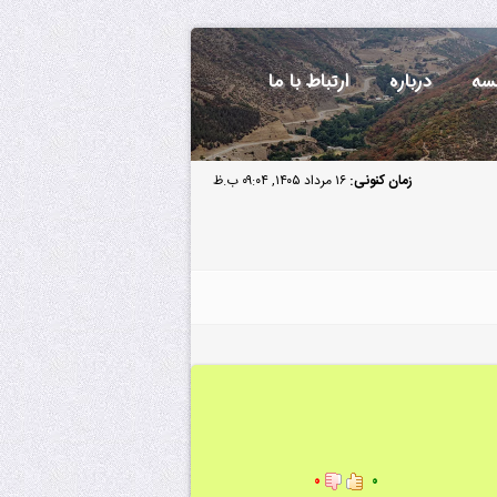
سه
درباره
ارتباط با ما
زمان کنونی:
۱۶ مرداد ۱۴۰۵, ۰۹:۰۴ ب.ظ
۰
۰