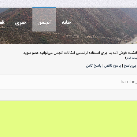
خانه
انجمن
خبری
قف
انشت خوش آمدید. برای استفاده از تمامی امکانات انجمن می‌توانید عضو شوید.
بت نام
)
بی‌پاسخ
|
پاسخ ناقص
|
پاسخ کامل