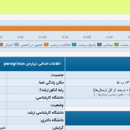
15
0.02
0.025
0.03
0.035
0.04
0
 مثبت
سپاس
پاسخ درست
فعالیت درسی
حضور در انجمن
اعتبار
اطلاعات اضافی درباره‌ی peregrinus
جنسیت:
مکان زندگی شما:
رتبه کنکور ارشد؟:
ا
—
یافتن تمامی ارسال‌ها
-
)
دانشگاه کارشناسی:
وضعیت:
دانشگاه کارشناسی ارشد:
دانشگاه دکتری:
گرایش:
تعیی