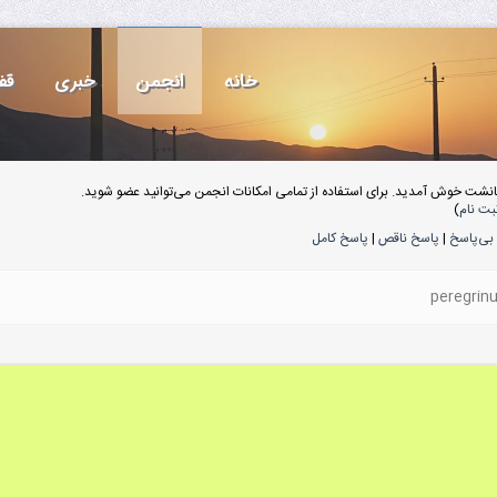
خانه
انجمن
خبری
قف
انشت خوش آمدید. برای استفاده از تمامی امکانات انجمن می‌توانید عضو شوید.
بت نام
)
بی‌پاسخ
|
پاسخ ناقص
|
پاسخ کامل