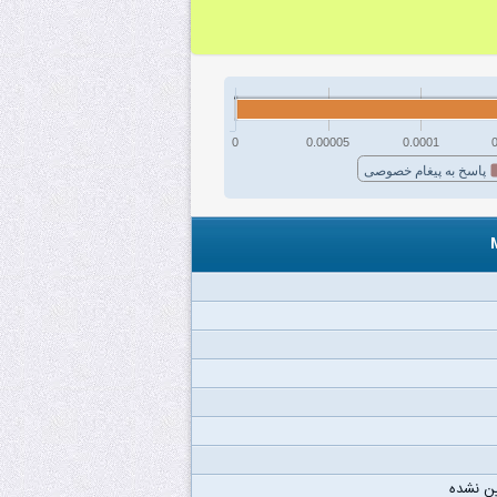
0
0.00005
0.0001
پاسخ به پیغام خصوصی
ن نشده