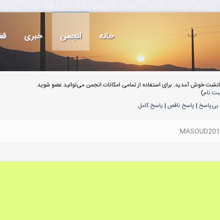
خانه
انجمن
خبری
قف
انشت خوش آمدید. برای استفاده از تمامی امکانات انجمن می‌توانید عضو شوید.
بت نام
)
بی‌پاسخ
|
پاسخ ناقص
|
پاسخ کامل