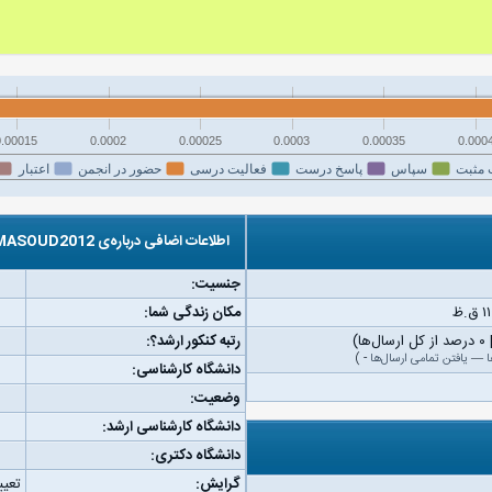
0.00015
0.0002
0.00025
0.0003
0.00035
0.000
 مثبت
سپاس
پاسخ درست
فعالیت درسی
حضور در انجمن
اعتبار
اطلاعات اضافی درباره‌ی MASOUD2012
جنسیت:
مکان زندگی شما:
رتبه کنکور ارشد؟:
ا
—
یافتن تمامی ارسال‌ها
-
)
دانشگاه کارشناسی:
وضعیت:
دانشگاه کارشناسی ارشد:
دانشگاه دکتری:
گرایش:
تعیی