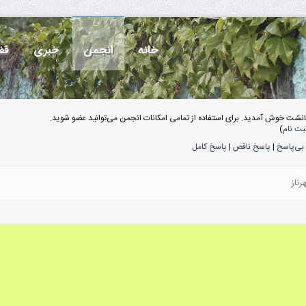
خانه
انجمن
خبری
قف
انشت خوش آمدید. برای استفاده از تمامی امکانات انجمن می‌توانید عضو شوید.
بت نام
)
بی‌پاسخ
|
پاسخ ناقص
|
پاسخ کامل
رناز