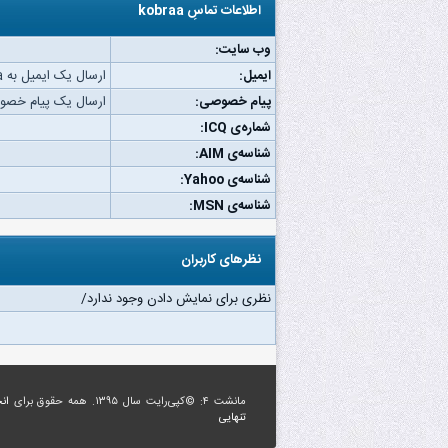
اطلاعات تماسِ kobraa
وب‌ سایت:
ایمیل:
ارسال یک ایمیل به kobraa.
پیام خصوصی:
ارسال یک پیام خصوصی به
شماره‌ی ICQ:
شناسه‌ی AIM:
شناسه‌ی Yahoo:
شناسه‌ی MSN:
نظرهای کاربران
نظری برای نمایش دادن وجود ندارد/
مانشت ۴: ©کپی‌رایت سال ۱۳۹۵. همه حقوق برای
ان
تنهایی