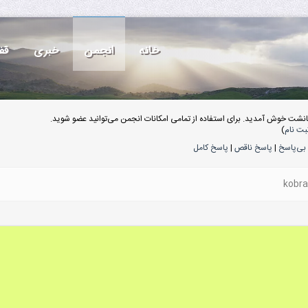
خانه
انجمن
خبری
قف
انشت خوش آمدید. برای استفاده از تمامی امکانات انجمن می‌توانید عضو شوید.
بت نام
)
بی‌پاسخ
|
پاسخ ناقص
|
پاسخ کامل