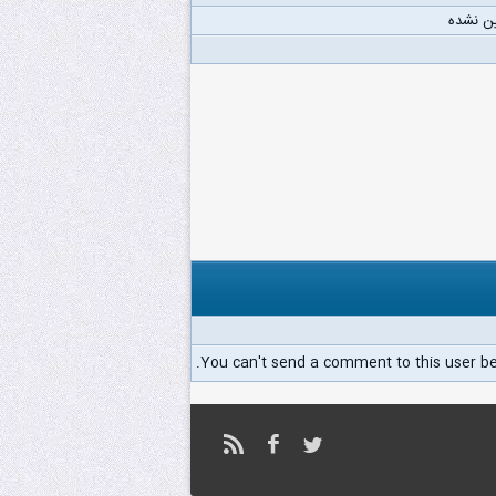
ن نشده
You can't send a comment to this user b