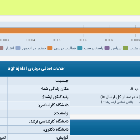
0.003
0.004
0.005
0.006
0.007
0.008
 مثبت
سپاس
پاسخ درست
فعالیت درسی
حضور در انجمن
اعتبار
اطلاعات اضافی درباره‌ی aghajalal
جنسیت:
مکان زندگی شما:
رتبه کنکور ارشد؟:
ا
—
یافتن تمامی ارسال‌ها
-
)
دانشگاه کارشناسی:
وضعیت:
دانشگاه کارشناسی ارشد:
دانشگاه دکتری:
گرایش:
تعیی