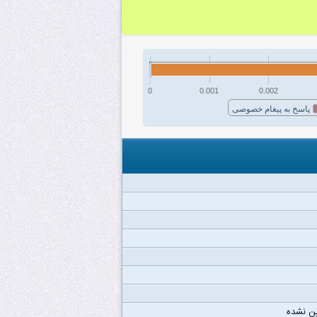
0
0.001
0.002
پاسخ به پیغام خصوصی
ن نشده