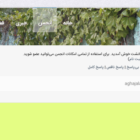
خانه
انجمن
خبری
قف
انشت خوش آمدید. برای استفاده از تمامی امکانات انجمن می‌توانید عضو شوید.
بت نام
)
بی‌پاسخ
|
پاسخ ناقص
|
پاسخ کامل