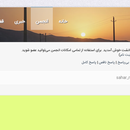
خانه
انجمن
خبری
قف
انشت خوش آمدید. برای استفاده از تمامی امکانات انجمن می‌توانید عضو شوید.
بت نام
)
بی‌پاسخ
|
پاسخ ناقص
|
پاسخ کامل