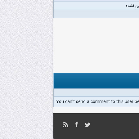
ن نشده
You can't send a comment to this user b