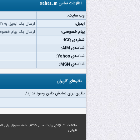
اطلاعات تماسِ sahar_m
وب‌ سایت:
ایمیل:
ارسال یک ایمیل به sahar_m.
پیام خصوصی:
ارسال یک پیام خصوصی به m
شماره‌ی ICQ:
شناسه‌ی AIM:
شناسه‌ی Yahoo:
شناسه‌ی MSN:
نظرهای کاربران
نظری برای نمایش دادن وجود ندارد/
مانشت ۴: ©کپی‌رایت سال ۱۳۹۵. همه حقوق برای
ان
تنهایی