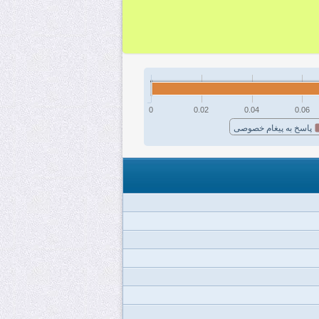
0
0.02
0.04
0.06
پاسخ به پیغام خصوصی