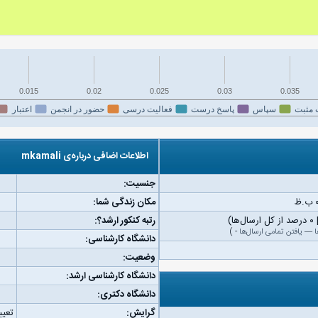
0.015
0.02
0.025
0.03
0.035
 مثبت
سپاس
پاسخ درست
فعالیت درسی
حضور در انجمن
اعتبار
اطلاعات اضافی درباره‌ی mkamali
جنسیت:
مکان زندگی شما:
رتبه کنکور ارشد؟:
ا
—
یافتن تمامی ارسال‌ها
-
)
دانشگاه کارشناسی:
وضعیت:
دانشگاه کارشناسی ارشد:
دانشگاه دکتری:
گرایش:
تعیی