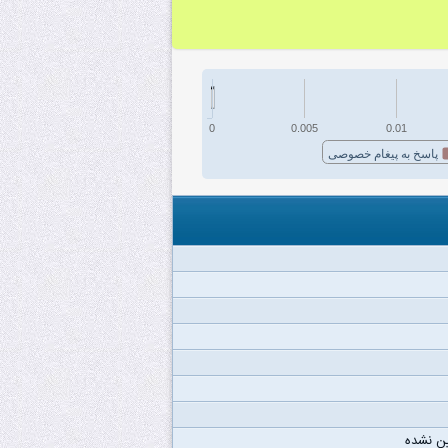
0
0.005
0.01
پاسخ به پیغام خصوصی
ن نشده