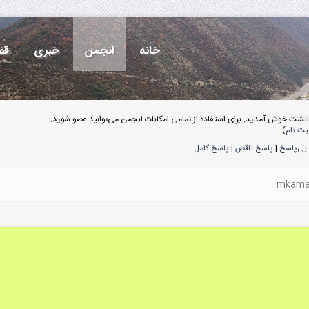
خانه
انجمن
خبری
قف
انشت خوش آمدید. برای استفاده از تمامی امکانات انجمن می‌توانید عضو شوید.
بت نام
)
بی‌پاسخ
|
پاسخ ناقص
|
پاسخ کامل