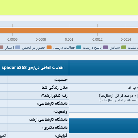
0.0006
0.0008
0.001
0.0012
0.0014
 مثبت
سپاس
پاسخ درست
فعالیت درسی
حضور در انجمن
اعتبار
اطلاعات اضافی درباره‌ی spadana368
جنسیت:
مکان زندگی شما:
رتبه کنکور ارشد؟:
ا
—
یافتن تمامی ارسال‌ها
-
)
دانشگاه کارشناسی:
وضعیت:
دانشگاه کارشناسی ارشد:
دانشگاه دکتری:
گرایش:
تعیی