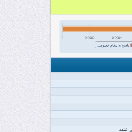
0
0.0002
0.0004
پاسخ به پیغام خصوصی
ن نشده