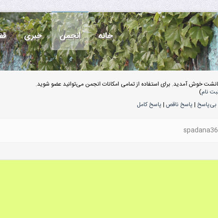
خانه
انجمن
خبری
قف
انشت خوش آمدید. برای استفاده از تمامی امکانات انجمن می‌توانید عضو شوید.
بت نام
)
بی‌پاسخ
|
پاسخ ناقص
|
پاسخ کامل