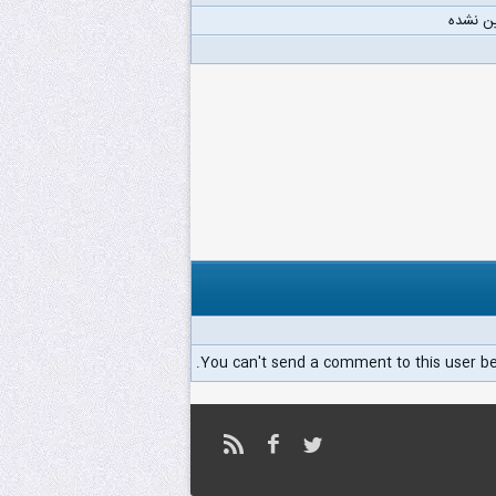
ن نشده
You can't send a comment to this user b