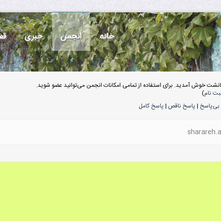
خانه
انجمن
خبری
قف
انشت خوش آمدید. برای استفاده از تمامی امکانات انجمن می‌توانید عضو شوید.
بت نام
)
بی‌پاسخ
|
پاسخ ناقص
|
پاسخ کامل