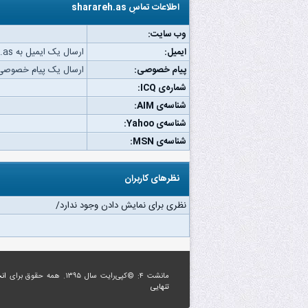
اطلاعات تماسِ sharareh.as
وب‌ سایت:
ایمیل:
ارسال یک ایمیل به sharareh.as.
پیام خصوصی:
ارسال یک پیام خصوصی به areh.as
شماره‌ی ICQ:
شناسه‌ی AIM:
شناسه‌ی Yahoo:
شناسه‌ی MSN:
نظرهای کاربران
نظری برای نمایش دادن وجود ندارد/
مانشت ۴: ©کپی‌رایت سال ۱۳۹۵. همه حقوق برای
ان
تنهایی