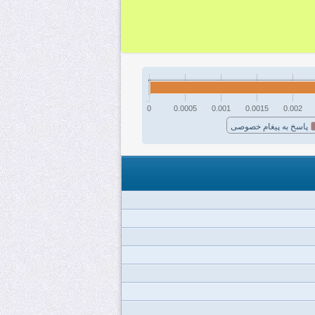
0
0.0005
0.001
0.0015
0.002
پاسخ به پیغام خصوصی