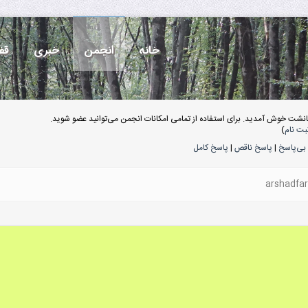
خانه
انجمن
خبری
قف
انشت خوش آمدید. برای استفاده از تمامی امکانات انجمن می‌توانید عضو شوید.
بت نام
)
بی‌پاسخ
|
پاسخ ناقص
|
پاسخ کامل