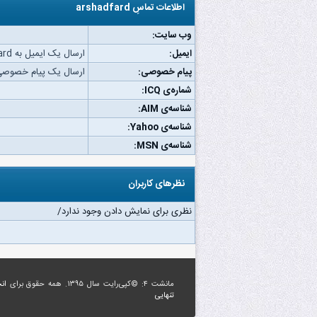
اطلاعات تماسِ arshadfard
وب‌ سایت:
ایمیل:
ارسال یک ایمیل به arshadfard.
پیام خصوصی:
ارسال یک پیام خصوصی به adfard
شماره‌ی ICQ:
شناسه‌ی AIM:
شناسه‌ی Yahoo:
شناسه‌ی MSN:
نظرهای کاربران
نظری برای نمایش دادن وجود ندارد/
مانشت ۴: ©کپی‌رایت سال ۱۳۹۵. همه حقوق برای
ان
تنهایی