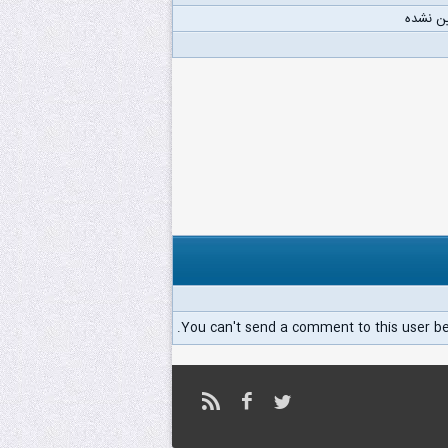
ن نشده
You can't send a comment to this user b