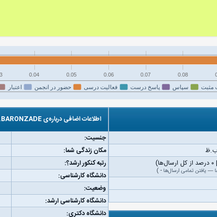
3
0.04
0.05
0.06
0.07
0.08
 مثبت
سپاس
پاسخ درست
فعالیت درسی
حضور در انجمن
اعتبار
اطلاعات اضافی درباره‌ی M.BARONZADE
جنسیت:
مکان زندگی شما:
رتبه کنکور ارشد؟:
ا
—
یافتن تمامی ارسال‌ها
-
)
دانشگاه کارشناسی:
وضعیت:
دانشگاه کارشناسی ارشد:
دانشگاه دکتری: