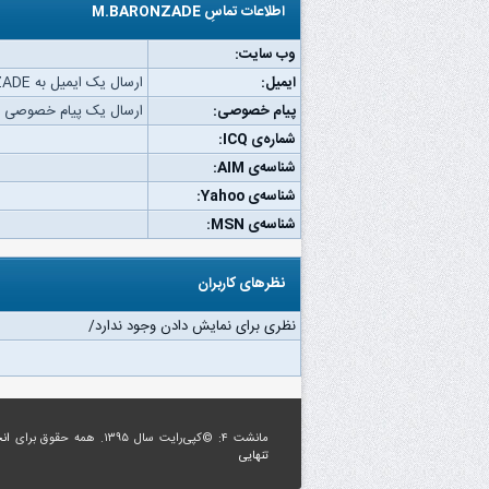
اطلاعات تماسِ M.BARONZADE
وب‌ سایت:
ایمیل:
ارسال یک ایمیل به M.BARONZADE.
پیام خصوصی:
ارسال یک پیام خصوصی به BARONZADE
شماره‌ی ICQ:
شناسه‌ی AIM:
شناسه‌ی Yahoo:
شناسه‌ی MSN:
نظرهای کاربران
نظری برای نمایش دادن وجود ندارد/
مانشت ۴: ©کپی‌رایت سال ۱۳۹۵. همه حقوق برای
ان
تنهایی