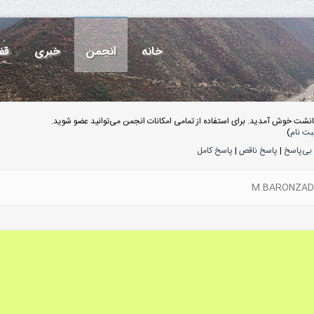
خانه
انجمن
خبری
قف
انشت خوش آمدید. برای استفاده از تمامی امکانات انجمن می‌توانید عضو شوید.
بت نام
)
بی‌پاسخ
|
پاسخ ناقص
|
پاسخ کامل