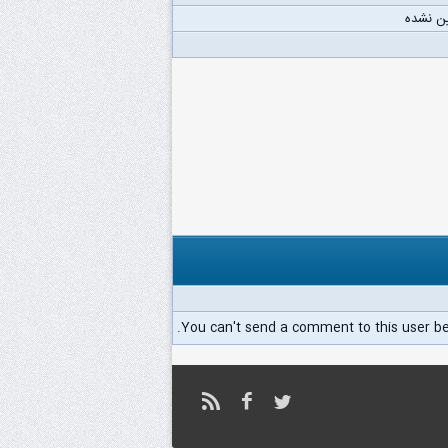
ن نشده
You can't send a comment to this user b