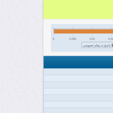
0
0.005
0.01
0.0
پاسخ به پیغام خصوصی