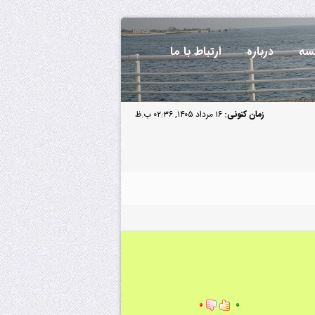
سه
درباره
ارتباط با ما
زمان کنونی:
۱۶ مرداد ۱۴۰۵, ۰۲:۳۶ ب.ظ
۰
۰