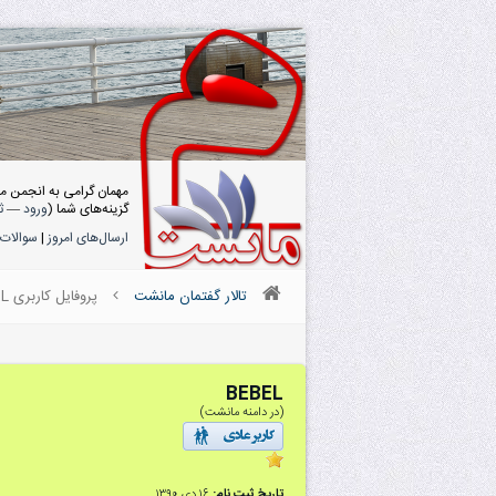
مهمان گرامی به انجمن م
گزینه‌های شما (
ورود
—
ث
ارسال‌های امروز
|
سوالات 
تالار گفتمان مانشت
پروفایل کاربری BEBEL
BEBEL
(در دامنه مانشت)
تاریخ ثبت نام:
۱۶ دى ۱۳۹۰