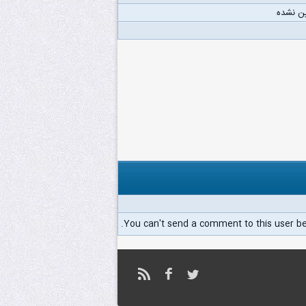
ن نشده
You can't send a comment to this user b