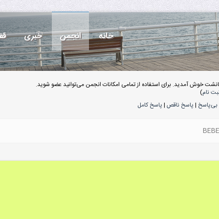
خانه
انجمن
خبری
قف
انشت خوش آمدید. برای استفاده از تمامی امکانات انجمن می‌توانید عضو شوید.
بت نام
)
بی‌پاسخ
|
پاسخ ناقص
|
پاسخ کامل