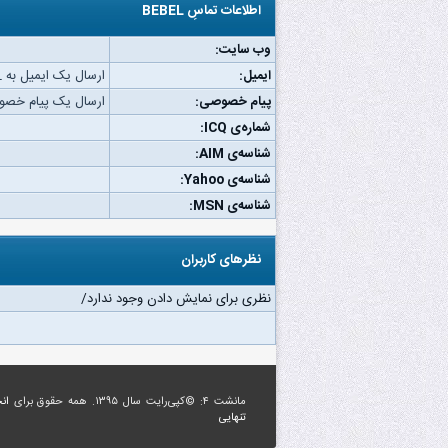
اطلاعات تماسِ BEBEL
وب‌ سایت:
ایمیل:
ارسال یک ایمیل به BEBEL.
پیام خصوصی:
ارسال یک پیام خصوصی ب
شماره‌ی ICQ:
شناسه‌ی AIM:
شناسه‌ی Yahoo:
شناسه‌ی MSN:
نظرهای کاربران
نظری برای نمایش دادن وجود ندارد/
مانشت ۴: ©کپی‌رایت سال ۱۳۹۵. همه حقوق برای
ان
تنهایی