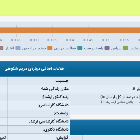
02
0.0025
0.003
0.0035
0.004
0.0045
0.005
0.0055
0
 مثبت
سپاس
پاسخ درست
فعالیت درسی
حضور در انجمن
اعتبار
اطلاعات اضافی درباره‌ی مریم شکوهی
جنسیت:
مکان زندگی شما:
رتبه کنکور ارشد؟:
ا
—
یافتن تمامی ارسال‌ها
-
)
دانشگاه کارشناسی:
وضعیت:
دانشگاه کارشناسی ارشد:
دانشگاه دکتری:
گرایش:
تعیی