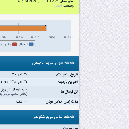
زمان محلی:
۰۷ August 2026 , 10:11 AM
وضعیت:
آفلاین
.006
0.0065
0.007
0.0075
0.008
ارسال
مقبولیت
اطلاعات انجمن مریم شکوهی
تاریخ عضویت:
۳۰ آذر ۱۳۹۰
آخرین بازدید:
۳۰ آذر ۱۳۹۰ ۰۱:۰۰ ق.ظ
۰ (۰ ارسال در روز | ۰ درصد از کل ارسال‌ها)
کل ارسال‌ها:
(
یافتن تمامی موضوع‌ه
مدت زمان آنلاین بودن:
۴۴ ثانیه
اطلاعات تماسِ مریم شکوهی
وب‌ سایت: