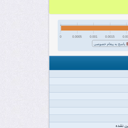
0
0.0005
0.001
0.0015
0.0
پاسخ به پیغام خصوصی
ن نشده