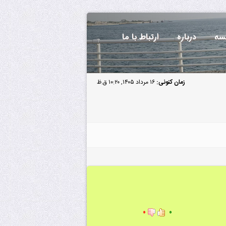
سه
درباره
ارتباط با ما
زمان کنونی:
۱۶ مرداد ۱۴۰۵, ۱۰:۲۰ ق.ظ
۰
۰