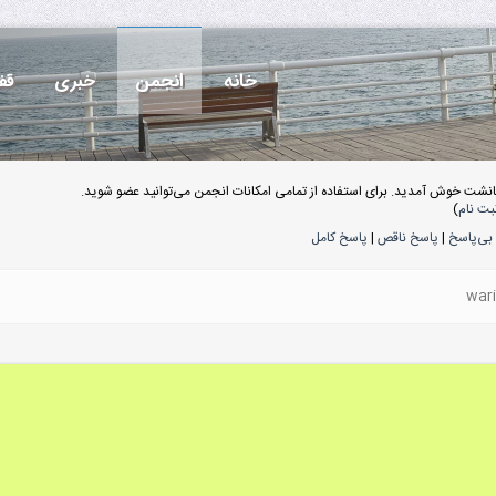
خانه
انجمن
خبری
قف
انشت خوش آمدید. برای استفاده از تمامی امکانات انجمن می‌توانید عضو شوید.
بت نام
)
بی‌پاسخ
|
پاسخ ناقص
|
پاسخ کامل