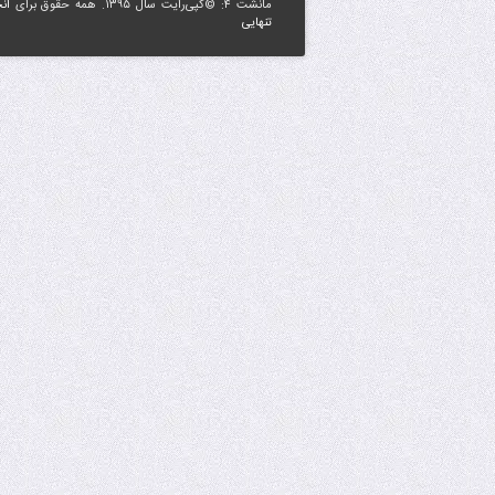
مانشت ۴: ©کپی‌رایت سال ۱۳۹۵. همه حقوق برای
ان
تنهایی