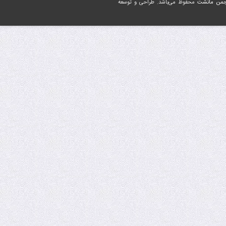
جمن مانشت
محفوظ می‌باشد. طراحی و توسعه