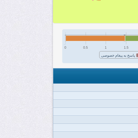
0
0.5
1
1.5
پاسخ به پیغام خصوصی