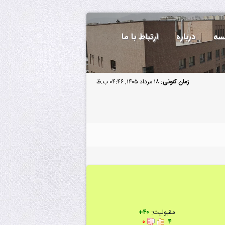
سه
درباره
ارتباط با ما
زمان کنونی:
۱۸ مرداد ۱۴۰۵, ۰۴:۴۶ ب.ظ
مقبولیت:
۴۰+
۰
۴