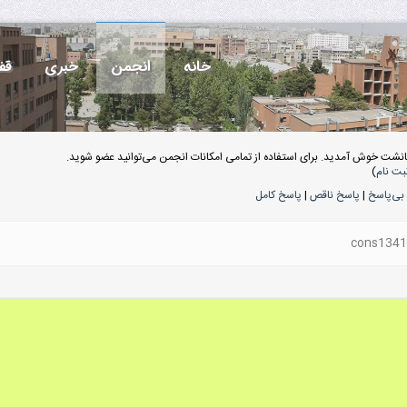
خانه
انجمن
خبری
قف
انشت خوش آمدید. برای استفاده از تمامی امکانات انجمن می‌توانید عضو شوید.
بت نام
)
بی‌پاسخ
|
پاسخ ناقص
|
پاسخ کامل