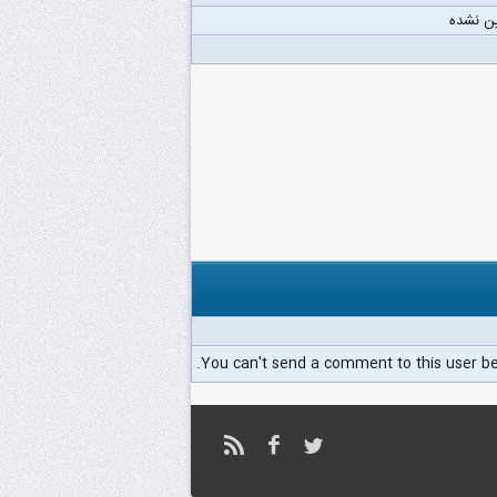
ن نشده
You can't send a comment to this user b