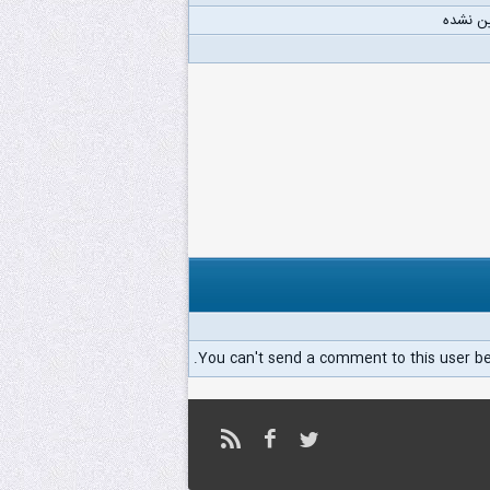
ن نشده
You can't send a comment to this user b