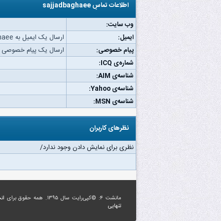
اطلاعات تماسِ sajjadbaghaee
وب‌ سایت:
ایمیل:
ارسال یک ایمیل به sajjadbaghaee.
پیام خصوصی:
ارسال یک پیام خصوصی به jjadbaghaee
شماره‌ی ICQ:
شناسه‌ی AIM:
شناسه‌ی Yahoo:
شناسه‌ی MSN:
نظرهای کاربران
نظری برای نمایش دادن وجود ندارد/
مانشت ۴: ©کپی‌رایت سال ۱۳۹۵. همه حقوق برای
ان
تنهایی