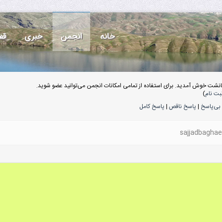
خانه
انجمن
خبری
قف
انشت خوش آمدید. برای استفاده از تمامی امکانات انجمن می‌توانید عضو شوید.
بت نام
)
بی‌پاسخ
|
پاسخ ناقص
|
پاسخ کامل