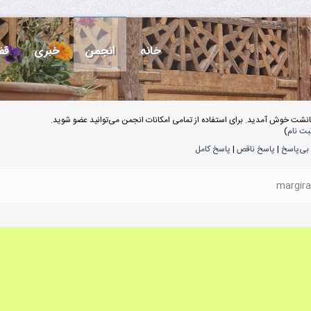
خانه
انجمن
خبری
قف
انشت خوش آمدید. برای استفاده از تمامی امکانات انجمن می‌توانید عضو شوید.
بت نام
)
بی‌پاسخ
|
پاسخ ناقص
|
پاسخ کامل