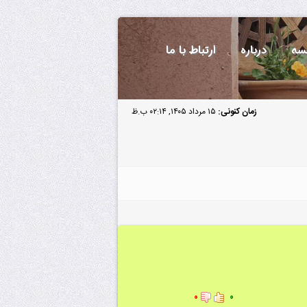
سه
درباره
ارتباط با ما
زمان کنونی:
۱۵ مرداد ۱۴۰۵, ۰۲:۱۴ ب.ظ
۰
۰