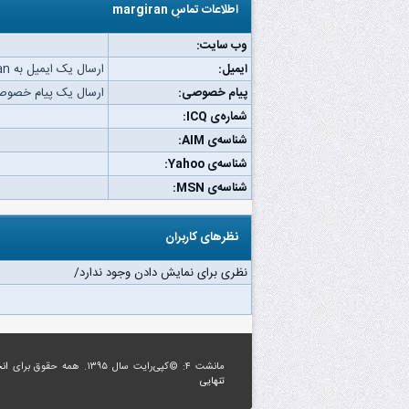
اطلاعات تماسِ margiran
وب‌ سایت:
ایمیل:
ارسال یک ایمیل به margiran.
پیام خصوصی:
ارسال یک پیام خصوصی به ran
شماره‌ی ICQ:
شناسه‌ی AIM:
شناسه‌ی Yahoo:
شناسه‌ی MSN:
نظرهای کاربران
نظری برای نمایش دادن وجود ندارد/
مانشت ۴: ©کپی‌رایت سال ۱۳۹۵. همه حقوق برای
ان
تنهایی