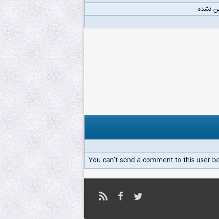
ن نشده
You can't send a comment to this user b