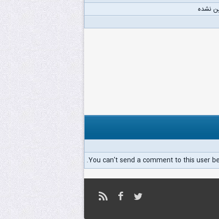
ن نشده
You can't send a comment to this user b