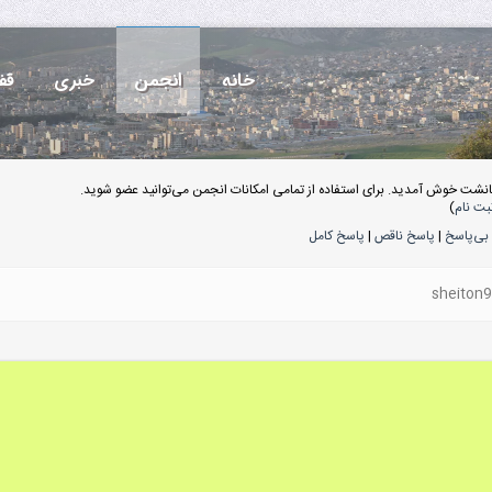
خانه
انجمن
خبری
قف
انشت خوش آمدید. برای استفاده از تمامی امکانات انجمن می‌توانید عضو شوید.
بت نام
)
بی‌پاسخ
|
پاسخ ناقص
|
پاسخ کامل