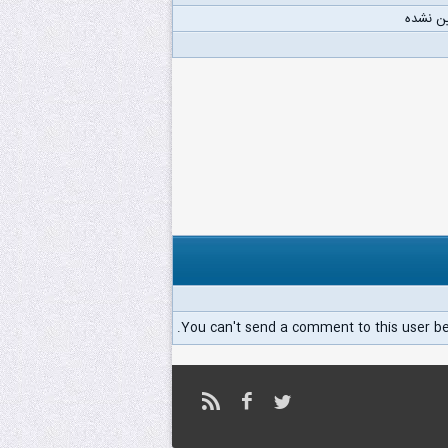
ن نشده
You can't send a comment to this user b