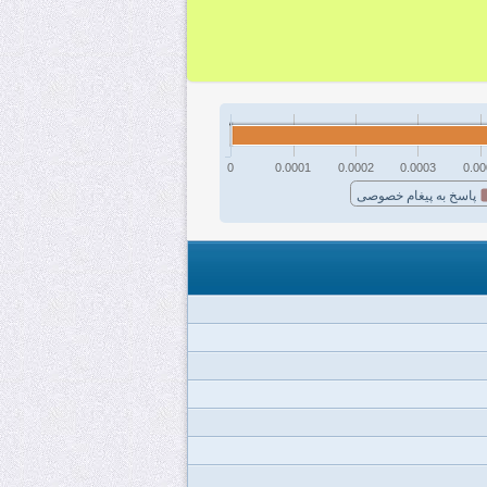
0
0.0001
0.0002
0.0003
0.00
پاسخ به پیغام خصوصی