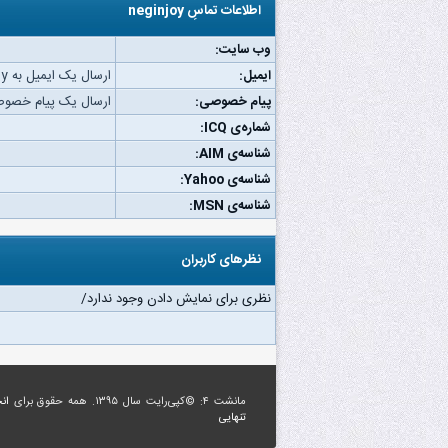
اطلاعات تماسِ neginjoy
وب‌ سایت:
ایمیل:
ارسال یک ایمیل به neginjoy.
پیام خصوصی:
ارسال یک پیام خصوصی به oy
شماره‌ی ICQ:
شناسه‌ی AIM:
شناسه‌ی Yahoo:
شناسه‌ی MSN:
نظرهای کاربران
نظری برای نمایش دادن وجود ندارد/
مانشت ۴: ©کپی‌رایت سال ۱۳۹۵. همه حقوق برای
ان
تنهایی