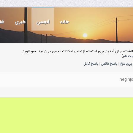
خانه
انجمن
خبری
قف
انشت خوش آمدید. برای استفاده از تمامی امکانات انجمن می‌توانید عضو شوید.
بت نام
)
بی‌پاسخ
|
پاسخ ناقص
|
پاسخ کامل