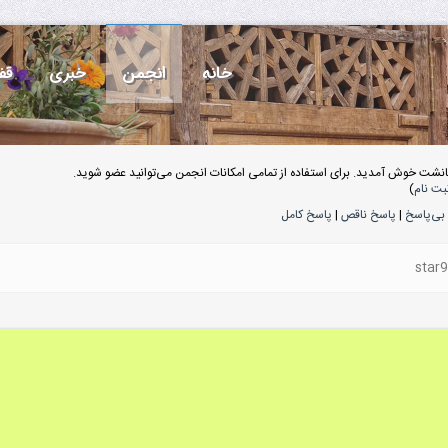
خانه
انجمن
خبری
قف
انشت خوش آمدید. برای استفاده از تمامی امکانات انجمن می‌توانید عضو شوید.
بت نام
)
بی‌پاسخ
|
پاسخ ناقص
|
پاسخ کامل