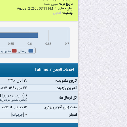
تاریخ تولد:
تعیین نشده
زمان محلی:
۰۶ August 2026 , 03:11 PM
وضعیت:
آفلاین
0.55
0.6
0.65
0.7
ارسال
مقبولیت
اطلاعات انجمن fahime_r
تاریخ عضویت:
۱۹ آبان ۱۳۹۰
آخرین بازدید:
۲۲ دى ۱۳۹۰ ۰۱:۱۳ ق.ظ
۱ (۰ ارسال در روز | ۰ درصد از کل ارسال‌ها)
کل ارسال‌ها:
(
یافتن تمامی موضوع‌ه
مدت زمان آنلاین بودن:
۱۲ دقیقه, ۱۴ ثانیه
اعتبار:
۰
[
جزییات
]