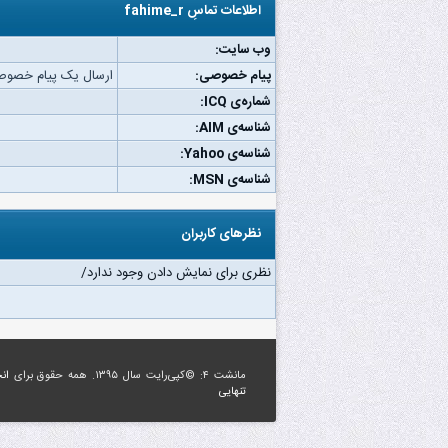
اطلاعات تماسِ fahime_r
وب‌ سایت:
پیام خصوصی:
ارسال یک پیام خصوصی به _r
شماره‌ی ICQ:
شناسه‌ی AIM:
شناسه‌ی Yahoo:
شناسه‌ی MSN:
نظرهای کاربران
نظری برای نمایش دادن وجود ندارد/
مانشت ۴: ©کپی‌رایت سال ۱۳۹۵. همه حقوق برای
ان
تنهایی