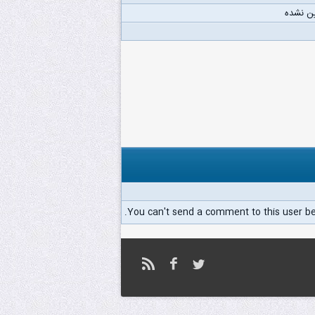
ن نشده
You can't send a comment to this user b