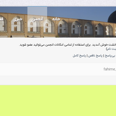
خانه
انجمن
خبری
قف
انشت خوش آمدید. برای استفاده از تمامی امکانات انجمن می‌توانید عضو شوید.
بت نام
)
بی‌پاسخ
|
پاسخ ناقص
|
پاسخ کامل