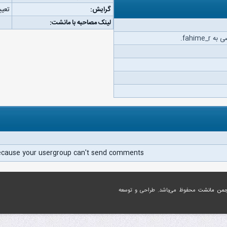
گرایش:
تعیی
لینک مصاحبه با مانشت:
fahime.
ecause your usergroup can't send comments.
جمن مانشت
محفوظ می‌باشد. طراحی و توسعه